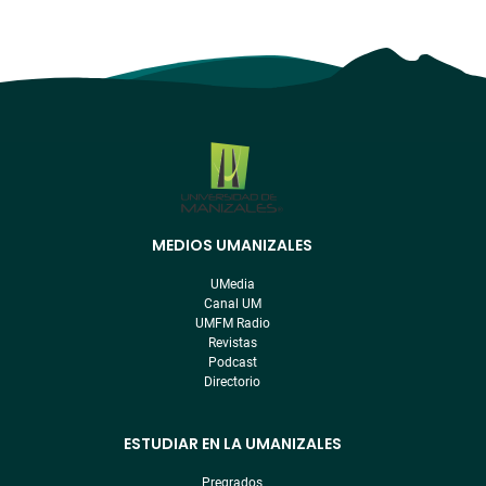
MEDIOS UMANIZALES
Menú
pre
UMedia
footer
Canal UM
UMFM Radio
Revistas
Podcast
Directorio
ESTUDIAR EN LA UMANIZALES
Pregrados