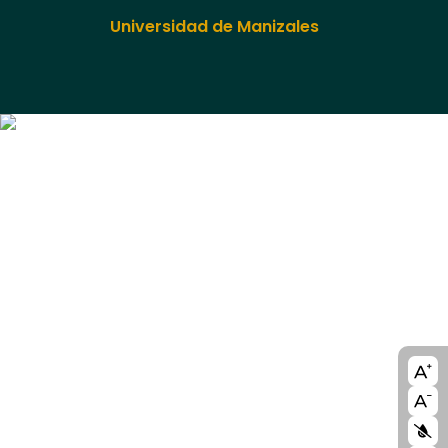
Universidad de Manizales
A11y
bloc