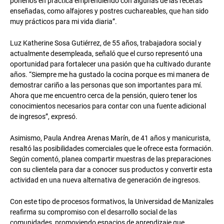
ponerlos en práctica emprendiendo con algunas de las recetas
enseñadas, como alfajores y postres cuchareables, que han sido
muy prácticos para mi vida diaria”.
Luz Katherine Sosa Gutiérrez, de 55 años, trabajadora social y
actualmente desempleada, señaló que el curso representó una
oportunidad para fortalecer una pasión que ha cultivado durante
años. “Siempre me ha gustado la cocina porque es mi manera de
demostrar cariño a las personas que son importantes para mí.
Ahora que me encuentro cerca de la pensión, quiero tener los
conocimientos necesarios para contar con una fuente adicional
de ingresos”, expresó.
Asimismo, Paula Andrea Arenas Marín, de 41 años y manicurista,
resaltó las posibilidades comerciales que le ofrece esta formación.
Según comentó, planea compartir muestras de las preparaciones
con su clientela para dar a conocer sus productos y convertir esta
actividad en una nueva alternativa de generación de ingresos.
Con este tipo de procesos formativos, la Universidad de Manizales
reafirma su compromiso con el desarrollo social de las
comunidades, promoviendo espacios de aprendizaje que