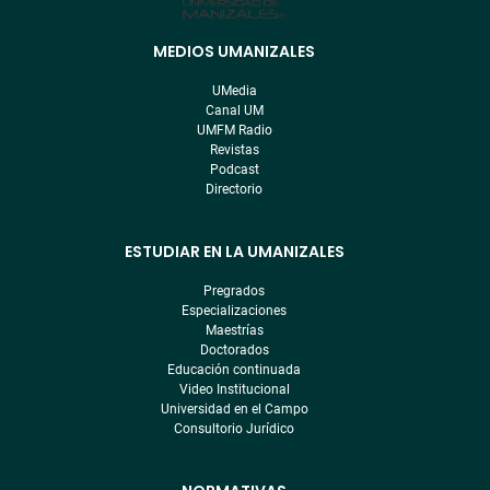
MEDIOS UMANIZALES
Menú
pre
UMedia
footer
Canal UM
UMFM Radio
Revistas
Podcast
Directorio
ESTUDIAR EN LA UMANIZALES
Pregrados
Especializaciones
Maestrías
Doctorados
Educación continuada
Video Institucional
Universidad en el Campo
Consultorio Jurídico