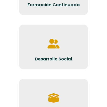
Formación Continuada
Desarrollo Social
Desarrollo Social
Oficina de Graduados