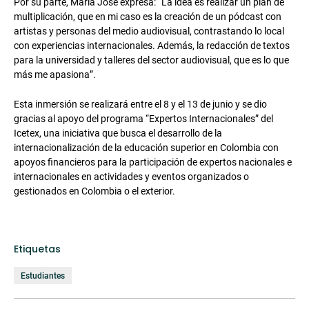
Por su parte, María José expresa: “La idea es realizar un plan de
multiplicación, que en mi caso es la creación de un pódcast con
artistas y personas del medio audiovisual, contrastando lo local
con experiencias internacionales. Además, la redacción de textos
para la universidad y talleres del sector audiovisual, que es lo que
más me apasiona”.
Esta inmersión se realizará entre el 8 y el 13 de junio y se dio
gracias al apoyo del programa “Expertos Internacionales” del
Icetex, una iniciativa que busca el desarrollo de la
internacionalización de la educación superior en Colombia con
apoyos financieros para la participación de expertos nacionales e
internacionales en actividades y eventos organizados o
gestionados en Colombia o el exterior.
Etiquetas
Estudiantes