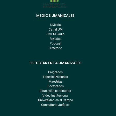
MEDIOS UMANIZALES
Menú
pre
UMedia
footer
Canal UM
UMFM Radio
Revistas
Podcast
Directorio
ESTUDIAR EN LA UMANIZALES
Pregrados
Especializaciones
Maestrías
Doctorados
Educación continuada
Video Institucional
Universidad en el Campo
Consultorio Jurídico