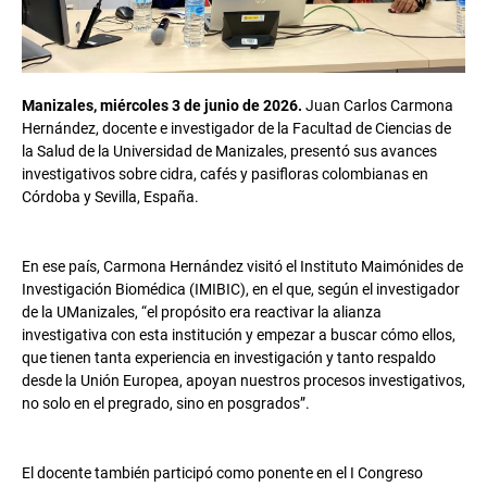
Manizales, miércoles 3 de junio de 2026.
Juan Carlos Carmona
Hernández, docente e investigador de la Facultad de Ciencias de
la Salud de la Universidad de Manizales, presentó sus avances
investigativos sobre cidra, cafés y pasifloras colombianas en
Córdoba y Sevilla, España.
En ese país, Carmona Hernández visitó el Instituto Maimónides de
Investigación Biomédica (IMIBIC), en el que, según el investigador
de la UManizales, “el propósito era reactivar la alianza
investigativa con esta institución y empezar a buscar cómo ellos,
que tienen tanta experiencia en investigación y tanto respaldo
desde la Unión Europea, apoyan nuestros procesos investigativos,
no solo en el pregrado, sino en posgrados”.
El docente también participó como ponente en el I Congreso