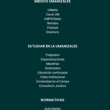
MEDIOS UMANIZALES
Menú
pre
UMedia
footer
Canal UM
UMFM Radio
Revistas
Podcast
Directorio
ESTUDIAR EN LA UMANIZALES
Pregrados
Especializaciones
Maestrías
Doctorados
Educación continuada
Video Institucional
Universidad en el Campo
Consultorio Jurídico
NORMATIVAS
Autoridades