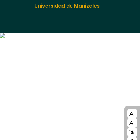
Universidad de Manizales
A11y
bloc