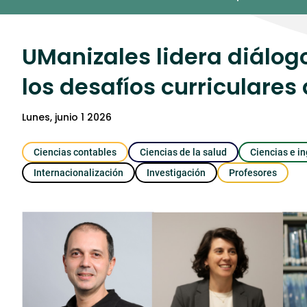
Umedia
UManizales lidera diálog
los desafíos curriculares
lunes, junio 1 2026
Ciencias contables
Ciencias de la salud
Ciencias e in
Internacionalización
Investigación
Profesores