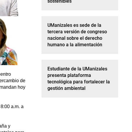
sostenibles
UManizales es sede de la
tercera versión de congreso
nacional sobre el derecho
humano a la alimentación
Estudiante de la UManizales
uentro
presenta plataforma
tercambio de
tecnológica para fortalecer la
demandan hoy
gestión ambiental
 8:00 a.m. a
aña y