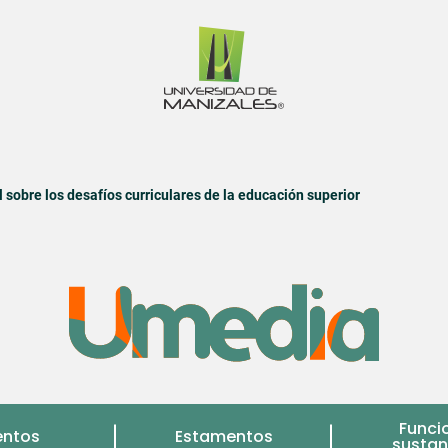
 sobre los desafíos curriculares de la educación superior
Funci
entos
Estamentos
sustan