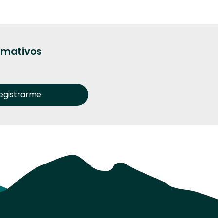
ormativos