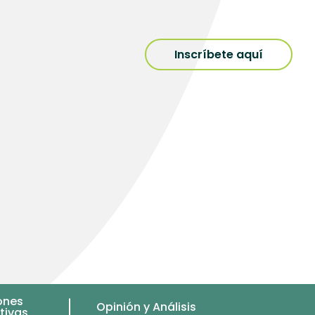
Inscríbete aquí
ones
Opinión y Análisis
tivas