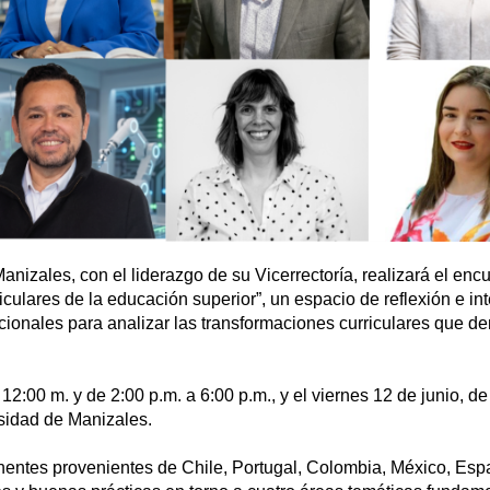
nizales, con el liderazgo de su Vicerrectoría, realizará el enc
ulares de la educación superior”, un espacio de reflexión e in
acionales para analizar las transformaciones curriculares que 
 12:00 m. y de 2:00 p.m. a 6:00 p.m., y el viernes 12 de junio, de
rsidad de Manizales.
onentes provenientes de Chile, Portugal, Colombia, México, Esp