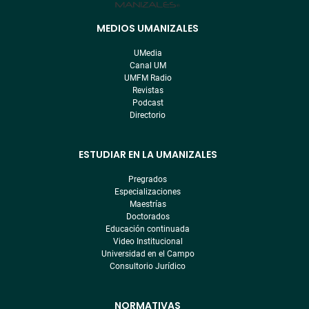
MEDIOS UMANIZALES
Menú
pre
UMedia
footer
Canal UM
UMFM Radio
Revistas
Podcast
Directorio
ESTUDIAR EN LA UMANIZALES
Pregrados
Especializaciones
Maestrías
Doctorados
Educación continuada
Video Institucional
Universidad en el Campo
Consultorio Jurídico
NORMATIVAS