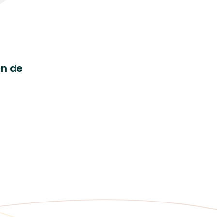
ón de