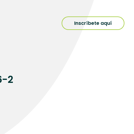
Inscríbete aquí
6-2