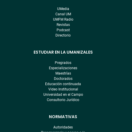
pre
UMedia
footer
Canal UM
UMFM Radio
Revistas
Podcast
Directorio
ESTUDIAR EN LA UMANIZALES
Pregrados
Especializaciones
Maestrías
Doctorados
Educación continuada
Video Institucional
Universidad en el Campo
Consultorio Jurídico
NORMATIVAS
Autoridades