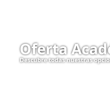
Oferta Aca
Descubre todas nuestras opcio